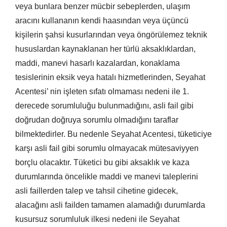
veya bunlara benzer mücbir sebeplerden, ulaşım
aracını kullananın kendi haasından veya üçüncü
kişilerin şahsi kusurlarından veya öngörülemez teknik
hususlardan kaynaklanan her türlü aksaklıklardan,
maddi, manevi hasarlı kazalardan, konaklama
tesislerinin eksik veya hatalı hizmetlerinden, Seyahat
Acentesi’ nin işleten sıfatı olmaması nedeni ile 1.
derecede sorumluluğu bulunmadığını, asli fail gibi
doğrudan doğruya sorumlu olmadığını taraflar
bilmektedirler. Bu nedenle Seyahat Acentesi, tüketiciye
karşı asli fail gibi sorumlu olmayacak mütesaviyyen
borçlu olacaktır. Tüketici bu gibi aksaklık ve kaza
durumlarında öncelikle maddi ve manevi taleplerini
asli faillerden talep ve tahsil cihetine gidecek,
alacağını asli failden tamamen alamadığı durumlarda
kusursuz sorumluluk ilkesi nedeni ile Seyahat