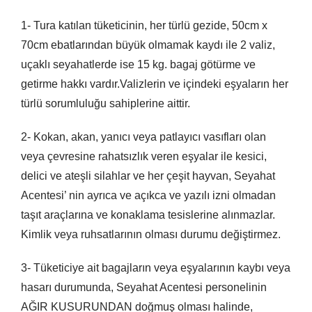
1- Tura katılan tüketicinin, her türlü gezide, 50cm x
70cm ebatlarından büyük olmamak kaydı ile 2 valiz,
uçaklı seyahatlerde ise 15 kg. bagaj götürme ve
getirme hakkı vardır.Valizlerin ve içindeki eşyaların her
türlü sorumluluğu sahiplerine aittir.
2- Kokan, akan, yanıcı veya patlayıcı vasıfları olan
veya çevresine rahatsızlık veren eşyalar ile kesici,
delici ve ateşli silahlar ve her çeşit hayvan, Seyahat
Acentesi’ nin ayrıca ve açıkca ve yazılı izni olmadan
taşıt araçlarına ve konaklama tesislerine alınmazlar.
Kimlik veya ruhsatlarının olması durumu değiştirmez.
3- Tüketiciye ait bagajların veya eşyalarının kaybı veya
hasarı durumunda, Seyahat Acentesi personelinin
AĞIR KUSURUNDAN doğmuş olması halinde,