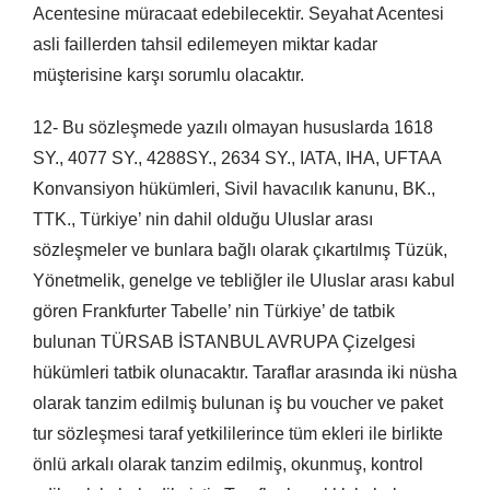
Acentesine müracaat edebilecektir. Seyahat Acentesi
asli faillerden tahsil edilemeyen miktar kadar
müşterisine karşı sorumlu olacaktır.
12- Bu sözleşmede yazılı olmayan hususlarda 1618
SY., 4077 SY., 4288SY., 2634 SY., IATA, IHA, UFTAA
Konvansiyon hükümleri, Sivil havacılık kanunu, BK.,
TTK., Türkiye’ nin dahil olduğu Uluslar arası
sözleşmeler ve bunlara bağlı olarak çıkartılmış Tüzük,
Yönetmelik, genelge ve tebliğler ile Uluslar arası kabul
gören Frankfurter Tabelle’ nin Türkiye’ de tatbik
bulunan TÜRSAB İSTANBUL AVRUPA Çizelgesi
hükümleri tatbik olunacaktır. Taraflar arasında iki nüsha
olarak tanzim edilmiş bulunan iş bu voucher ve paket
tur sözleşmesi taraf yetkililerince tüm ekleri ile birlikte
önlü arkalı olarak tanzim edilmiş, okunmuş, kontrol