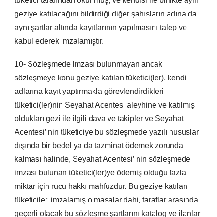
tüketici tarafından okunmuş, ve kendisi ile birlikte aynı
geziye katılacağını bildirdiği diğer şahısların adına da
aynı şartlar altında kayıtlarının yapılmasını talep ve
kabul ederek imzalamıştır.
10- Sözleşmede imzası bulunmayan ancak
sözleşmeye konu geziye katılan tüketici(ler), kendi
adlarına kayıt yaptırmakla görevlendirdikleri
tüketici(ler)nin Seyahat Acentesi aleyhine ve katılmış
oldukları gezi ile ilgili dava ve takipler ve Seyahat
Acentesi’ nin tüketiciye bu sözleşmede yazılı hususlar
dışında bir bedel ya da tazminat ödemek zorunda
kalması halinde, Seyahat Acentesi’ nin sözleşmede
imzası bulunan tüketici(ler)ye ödemiş olduğu fazla
miktar için rucu hakkı mahfuzdur. Bu geziye katılan
tüketiciler, imzalamış olmasalar dahi, taraflar arasında
geçerli olacak bu sözleşme şartlarını katalog ve ilanlar