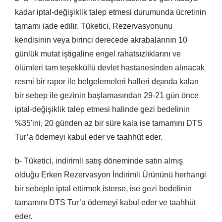
kadar iptal-değişiklik talep etmesi durumunda ücretinin
tamamı iade edilir. Tüketici, Rezervasyonunu
kendisinin veya birinci derecede akrabalarının 10
günlük mutat iştigaline engel rahatsızlıklarını ve
ölümleri tam teşekküllü devlet hastanesinden alınacak
resmi bir rapor ile belgelemeleri halleri dışında kalan
bir sebep ile gezinin başlamasından 29-21 gün önce
iptal-değişiklik talep etmesi halinde gezi bedelinin
%35'ini, 20 günden az bir süre kala ise tamamını DTS
Tur’a ödemeyi kabul eder ve taahhüt eder.
b- Tüketici, indirimli satış döneminde satın almış
olduğu Erken Rezervasyon İndirimli Ürününü herhangi
bir sebeple iptal ettirmek isterse, ise gezi bedelinin
tamamını DTS Tur’a ödemeyi kabul eder ve taahhüt
eder.