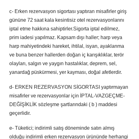
c- Erken rezervasyon sigortası yaptıran misafirler giriş
gününe 72 saat kala kesintisiz otel rezervasyonlarını
iptal etme hakkına sahiptirler.Sigorta iptal edilmez,
prim iadesi yapılmaz. Kapsam dışı haller; harp veya
harp mahiyetindeki hareket, ihtilal, isyan, ayaklanma
ve buna benzer hallerden doğan iç karışıklıklar, terör
olayları, salgın ve yaygın hastalıklar, deprem, sel,
yanardağ püskürmesi, yer kayması, doğal afetlerdir.
d- ERKEN REZERVASYON SİGORTASI yaptırmayan
misafirler ve rezervasyonlar için İPTAL-VAZGEÇME-
DEĞİŞİKLİK sözleşme şartlarındaki ( b ) maddesi
geçerlidir.
e- Tüketici; indirimli satış döneminde satın almış
olduğu indirimli erken rezervasyon ürününde herhangi