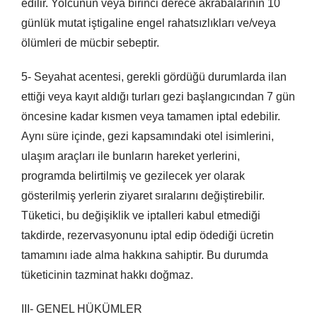
edilir. Yolcunun veya birinci derece akrabalarının 10
günlük mutat iştigaline engel rahatsızlıkları ve/veya
ölümleri de mücbir sebeptir.
5- Seyahat acentesi, gerekli gördüğü durumlarda ilan
ettiği veya kayıt aldığı turları gezi başlangıcından 7 gün
öncesine kadar kısmen veya tamamen iptal edebilir.
Aynı süre içinde, gezi kapsamındaki otel isimlerini,
ulaşım araçları ile bunların hareket yerlerini,
programda belirtilmiş ve gezilecek yer olarak
gösterilmiş yerlerin ziyaret sıralarını değiştirebilir.
Tüketici, bu değişiklik ve iptalleri kabul etmediği
takdirde, rezervasyonunu iptal edip ödediği ücretin
tamamını iade alma hakkına sahiptir. Bu durumda
tüketicinin tazminat hakkı doğmaz.
III- GENEL HÜKÜMLER