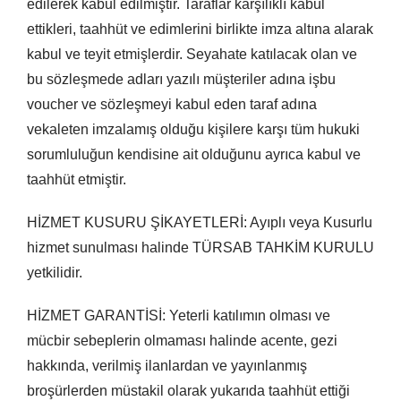
edilerek kabul edilmiştir. Taraflar karşılıklı kabul
ettikleri, taahhüt ve edimlerini birlikte imza altına alarak
kabul ve teyit etmişlerdir. Seyahate katılacak olan ve
bu sözleşmede adları yazılı müşteriler adına işbu
voucher ve sözleşmeyi kabul eden taraf adına
vekaleten imzalamış olduğu kişilere karşı tüm hukuki
sorumluluğun kendisine ait olduğunu ayrıca kabul ve
taahhüt etmiştir.
HİZMET KUSURU ŞİKAYETLERİ: Ayıplı veya Kusurlu
hizmet sunulması halinde TÜRSAB TAHKİM KURULU
yetkilidir.
HİZMET GARANTİSİ: Yeterli katılımın olması ve
mücbir sebeplerin olmaması halinde acente, gezi
hakkında, verilmiş ilanlardan ve yayınlanmış
broşürlerden müstakil olarak yukarıda taahhüt ettiği