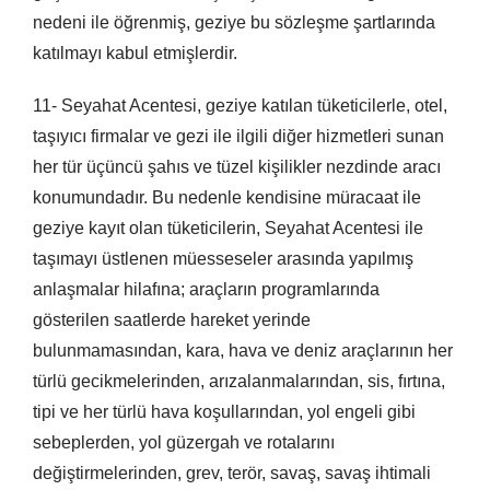
nedeni ile öğrenmiş, geziye bu sözleşme şartlarında
katılmayı kabul etmişlerdir.
11- Seyahat Acentesi, geziye katılan tüketicilerle, otel,
taşıyıcı firmalar ve gezi ile ilgili diğer hizmetleri sunan
her tür üçüncü şahıs ve tüzel kişilikler nezdinde aracı
konumundadır. Bu nedenle kendisine müracaat ile
geziye kayıt olan tüketicilerin, Seyahat Acentesi ile
taşımayı üstlenen müesseseler arasında yapılmış
anlaşmalar hilafına; araçların programlarında
gösterilen saatlerde hareket yerinde
bulunmamasından, kara, hava ve deniz araçlarının her
türlü gecikmelerinden, arızalanmalarından, sis, fırtına,
tipi ve her türlü hava koşullarından, yol engeli gibi
sebeplerden, yol güzergah ve rotalarını
değiştirmelerinden, grev, terör, savaş, savaş ihtimali