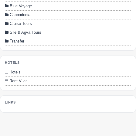
Blue Voyage
Cappadocia
Cruise Tours
Sile & Agva Tours
Transfer
HOTELS
Hotels
Rent Vllas
LINKS