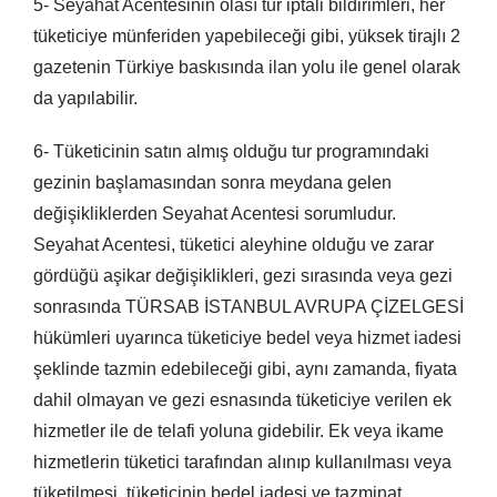
5- Seyahat Acentesinin olası tur iptali bildirimleri, her
tüketiciye münferiden yapebileceği gibi, yüksek tirajlı 2
gazetenin Türkiye baskısında ilan yolu ile genel olarak
da yapılabilir.
6- Tüketicinin satın almış olduğu tur programındaki
gezinin başlamasından sonra meydana gelen
değişikliklerden Seyahat Acentesi sorumludur.
Seyahat Acentesi, tüketici aleyhine olduğu ve zarar
gördüğü aşikar değişiklikleri, gezi sırasında veya gezi
sonrasında TÜRSAB İSTANBUL AVRUPA ÇİZELGESİ
hükümleri uyarınca tüketiciye bedel veya hizmet iadesi
şeklinde tazmin edebileceği gibi, aynı zamanda, fiyata
dahil olmayan ve gezi esnasında tüketiciye verilen ek
hizmetler ile de telafi yoluna gidebilir. Ek veya ikame
hizmetlerin tüketici tarafından alınıp kullanılması veya
tüketilmesi, tüketicinin bedel iadesi ve tazminat