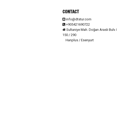
CONTACT
info@dtstur.com
+905421690722
Sultaniye Mah. Doğan Araslı Bulv. 
150 / 290
Hanplus / Esenyurt